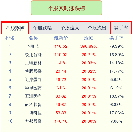
个股实时涨跌榜
个股跌幅
个股流入
个股流出
换手率
个股涨幅
排名
名称
最新价
涨幅
换手率
1
N展芯
116.52
396.89%
79.39%
2
锐翔智能
110.02
20.21%
16.80%
3
志特新材
14.8
20.03%
14.18%
4
博腾股份
20.44
20.02%
14.77%
5
近岸蛋白
46.72
20.01%
5.62%
6
毕得医药
61.6
20.01%
6.12%
7
五洲医疗
83.62
20.01%
18.37%
8
耐科装备
49.67
20.01%
6.83%
9
一博科技
53.33
20.01%
17.26%
10
方邦股份
146.16
20.00%
7.68%