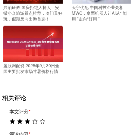
兴泊证券 国庆拒绝人挤人！安
天宇优配 中国科技企业亮相
徽小众旅游景点推荐，冷门又好
MWC，桌面机器人让AI从“ 能
玩，假期反向出游首选！
用 ”走向“好用 ”
盈股网配资 2025年9月30日全
国主要批发市场甘薯价格行情
相关评论
本文评分
*
评论内容
*