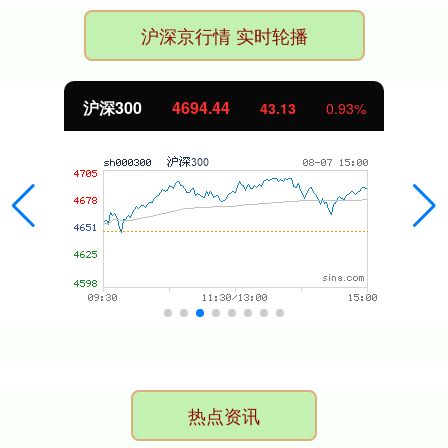
沪深京行情 实时轮播
沪深300
4694.44
43.13
0.93%
热点资讯