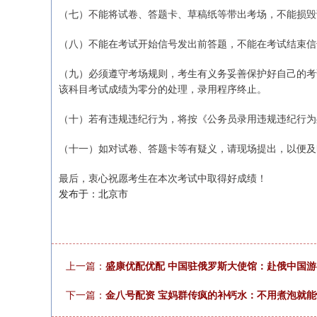
（七）不能将试卷、答题卡、草稿纸等带出考场，不能损毁
（八）不能在考试开始信号发出前答题，不能在考试结束信
（九）必须遵守考场规则，考生有义务妥善保护好自己的考
该科目考试成绩为零分的处理，录用程序终止。
（十）若有违规违纪行为，将按《公务员录用违规违纪行为
（十一）如对试卷、答题卡等有疑义，请现场提出，以便及
最后，衷心祝愿考生在本次考试中取得好成绩！
发布于：北京市
上一篇：
盛康优配优配 中国驻俄罗斯大使馆：赴俄中国
下一篇：
金八号配资 宝妈群传疯的补钙水：不用煮泡就