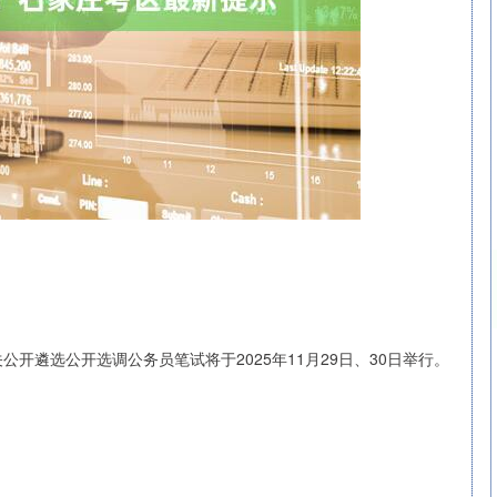
沪深300
4694.44
公开遴选公开选调公务员笔试将于2025年11月29日、30日举行。
.42%
43.13
0.93%