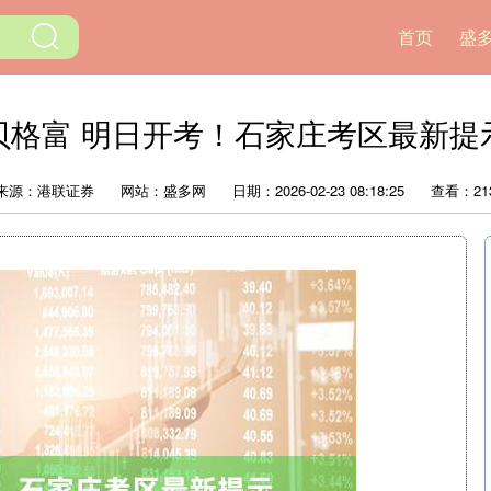
首页
盛
贝格富 明日开考！石家庄考区最新提
来源：港联证券
网站：盛多网
日期：2026-02-23 08:18:25
查看：21