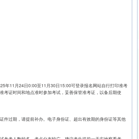
11月24日0:00至11月30日15:00可登录报名网站自行打印准考
准考证时间和地点准时参加考试，妥善保管准考证，以备后期使
证件过期，请提前补办。电子身份证、超出有效期的身份证等其他
试参考人数较多，考点分布较广，建议考生提前一天实地察看考