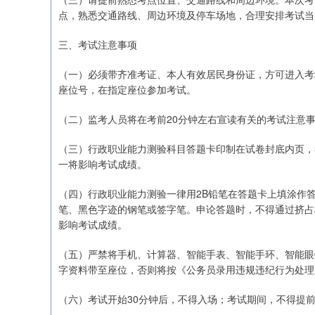
点，熟悉交通路线、周边环境及停车场地，合理安排考试当
三、考试注意事项
（一）必须带齐准考证、本人有效居民身份证，方可进入考
座位号，在指定座位参加考试。
（二）监考人员将在考前20分钟左右宣读有关的考试注意
（三）行政职业能力测验科目答题卡印制在试卷封底内页，
一将影响考试成绩。
（四）行政职业能力测验一律用2B铅笔在答题卡上填涂作
笔、黑色字迹的钢笔或签字笔。申论答题时，不得通过挤占
影响考试成绩。
（五）严禁将手机、计算器、智能手表、智能手环、智能眼
字资料带至座位，否则将按《公务员录用违规违纪行为处理
（六）考试开始30分钟后，不得入场；考试期间，不得提