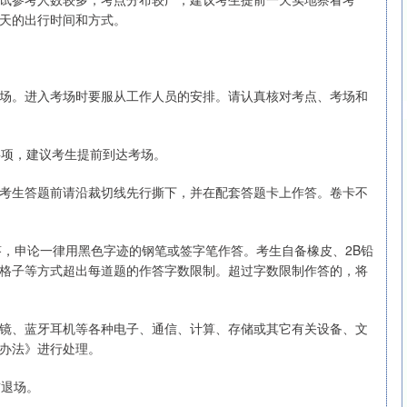
天的出行时间和方式。
场。进入考场时要服从工作人员的安排。请认真核对考点、考场和
事项，建议考生提前到达考场。
考生答题前请沿裁切线先行撕下，并在配套答题卡上作答。卷卡不
答，申论一律用黑色字迹的钢笔或签字笔作答。考生自备橡皮、2B铅
格子等方式超出每道题的作答字数限制。超过字数限制作答的，将
镜、蓝牙耳机等各种电子、通信、计算、存储或其它有关设备、文
办法》进行处理。
前退场。