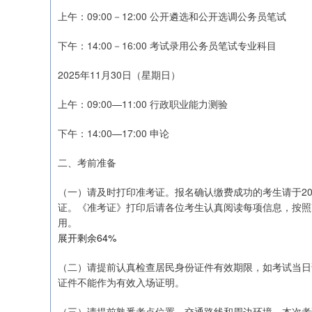
上午：09:00－12:00 公开遴选和公开选调公务员笔试
下午：14:00－16:00 考试录用公务员笔试专业科目
2025年11月30日（星期日）
上午：09:00—11:00 行政职业能力测验
下午：14:00—17:00 申论
二、考前准备
（一）请及时打印准考证。报名确认缴费成功的考生请于2025年
证。《准考证》打印后请各位考生认真阅读每项信息，按照
用。
展开剩余64%
（二）请提前认真检查居民身份证件有效期限，如考试当日
证件不能作为有效入场证明。
（三）请提前熟悉考点位置、交通路线和周边环境。本次考