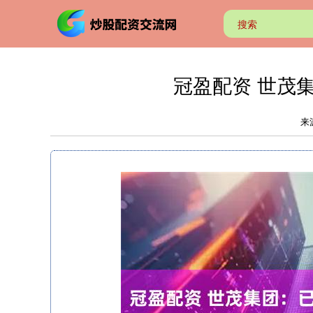
冠盈配资 世茂集
来