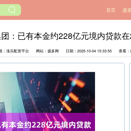
首页
盛
团：已有本金约228亿元境内贷款在
源：涨乐配资平台
网站：盛多网
日期：2025-10-04 15:33:55
查看：2