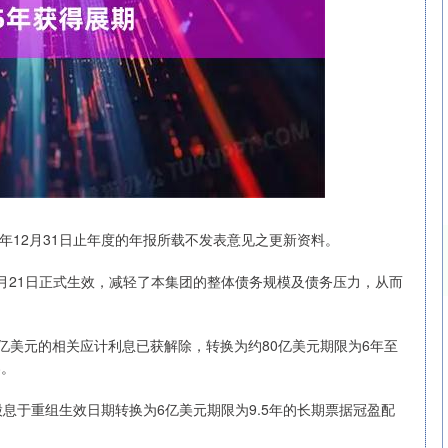
4年12月31日止年度的年报所载不发表意见之更新资料。
7月21日正式生效，减轻了本集团的整体债务规模及债务压力，从而
深证成指
14311.01
02%
200.89
1.42%
10亿美元的相关应计利息已获解除，转换为约80亿美元期限为6年至
券。
和股息于重组生效日期转换为6亿美元期限为9.5年的长期票据冠盈配