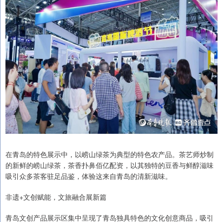
在青岛的特色展示中，以崂山绿茶为典型的特色农产品。茶艺师炒制
的新鲜的崂山绿茶，茶香扑鼻佰亿配资，以其独特的豆香与鲜醇滋味
吸引众多茶客驻足品鉴，体验这来自青岛的清新滋味。
非遗+文创赋能，文旅融合展新篇
青岛文创产品展示区集中呈现了青岛独具特色的文化创意商品，吸引