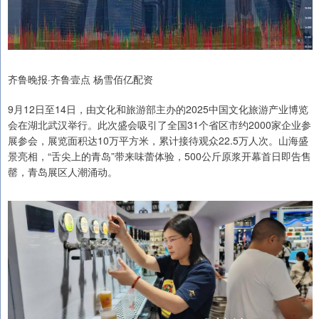
齐鲁晚报·齐鲁壹点 杨雪佰亿配资
9月12日至14日，由文化和旅游部主办的2025中国文化旅游产业博览
会在湖北武汉举行。此次盛会吸引了全国31个省区市约2000家企业参
展参会，展览面积达10万平方米，累计接待观众22.5万人次。山海盛
景亮相，“舌尖上的青岛”带来味蕾体验，500公斤原浆开幕首日即告售
罄，青岛展区人潮涌动。