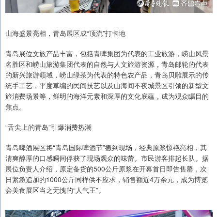
山海盛景亮相，青岛展区成“顶流”打卡地
青岛展位文旅产品丰富，包括青啤集团为代表的工业旅游，崂山风景
名胜区和崂山旅游集团代表的自然与人文旅游资源，青岛邮轮的代表
的新兴旅游领域，崂山绿茶为代表的特色农产品，青岛贝雕展示的传
统手工艺，平度草编的民间技艺以及山海间不夜城景区引领的新型文
旅消费场景等，鲜明的海洋元素和深厚的文化底蕴，成为观众瞩目的
焦点。
“舌尖上的青岛”引爆消费热潮
青岛啤酒展区将“青岛国际啤酒节”搬到现场，经典原浆惊艳亮相，其
清爽醇厚的口感瞬间俘获了现场观众的味蕾。市民游客排起长队。据
展位负责人介绍，原定备货的500公斤原浆在开幕首日即告售罄，次
日紧急追加的1000公斤同样供不应求，销售额近4万余元，成为博览
会美食展区当之无愧的“人气王”。