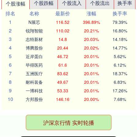
个股跌幅
个股流入
个股流出
换手率
个股涨幅
排名
名称
最新价
涨幅
换手率
1
N展芯
116.52
396.89%
79.39%
2
锐翔智能
110.02
20.21%
16.80%
3
志特新材
14.8
20.03%
14.18%
4
博腾股份
20.44
20.02%
14.77%
5
近岸蛋白
46.72
20.01%
5.62%
6
毕得医药
61.6
20.01%
6.12%
7
五洲医疗
83.62
20.01%
18.37%
8
耐科装备
49.67
20.01%
6.83%
9
一博科技
53.33
20.01%
17.26%
10
方邦股份
146.16
20.00%
7.68%
沪深京行情 实时轮播