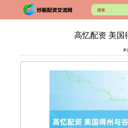
高忆配资 美国
来