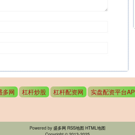
盛多网
杠杆炒股
杠杆配资网
实盘配资平台AP
Powered by
盛多网
RSS地图
HTML地图
Copyright
© 2013-2025