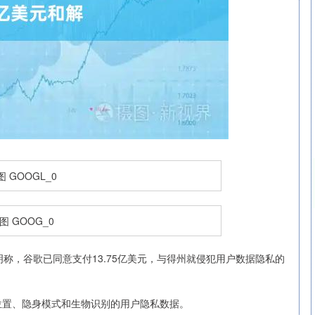
北证50
1134.24
3%
11.37
1.01%
，谷歌已同意支付13.75亿美元，与得州就侵犯用户数据隐私的
位置、隐身模式和生物识别的用户隐私数据。