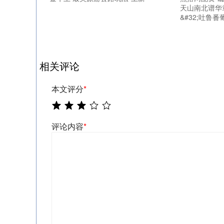
天山南北谱华
&#32;吐鲁
相关评论
本文评分
*
评论内容
*