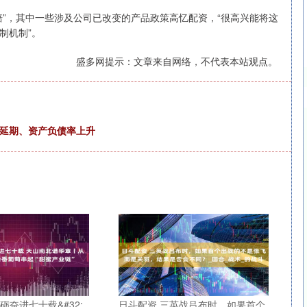
，其中一些涉及公司已改变的产品政策高忆配资，“很高兴能将这
制机制”。
盛多网提示：文章来自网络，不代表本站观点。
！
目延期、资产负债率上升
砺奋进七十载&#32;
日斗配资 三英战吕布时，如果首个