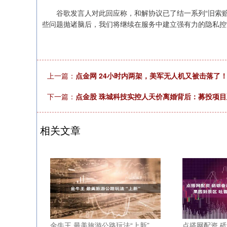
谷歌发言人对此回应称，和解协议已了结一系列“旧索赔”
些问题抛诸脑后，我们将继续在服务中建立强有力的隐私控
上一篇：
点金网 24小时内两架，美军无人机又被击落了
下一篇：
点金股 珠城科技实控人天价离婚背后：募投项
相关文章
金牛王 最美旅游公路玩法“上新”
点搭网配资 砥