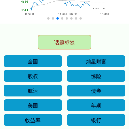
话题标签
全国
灿星财富
股权
惊险
航运
债券
美国
年期
收益率
银行