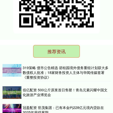
推荐资讯
319策略 债市公告精选 碧桂园境外债务重组计划获大多
数债权人批准；18家财务投资人主体与华闻传媒签署
《重整投资协议》
佰亿配资 500公斤原浆首日售罄！青岛元素闪耀中国文
化旅游产业博览会
冠盈配资 世茂集团：已有本金约228亿元境内贷款在
2025年获得展期