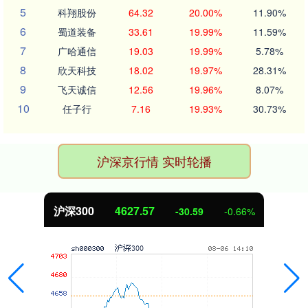
5
科翔股份
64.32
20.00%
11.90%
6
蜀道装备
33.61
19.99%
11.59%
7
广哈通信
19.03
19.99%
5.78%
8
欣天科技
18.02
19.97%
28.31%
9
飞天诚信
12.56
19.96%
8.07%
10
任子行
7.16
19.93%
30.73%
沪深京行情 实时轮播
沪深300
4627.57
-30.59
-0.66%