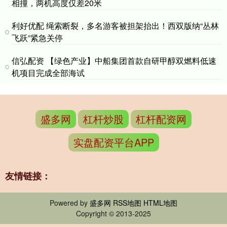
相撞，两机高度仅差20米
利好优配 绳索断裂，多名游客被担架抬出！西双版纳“丛林
飞跃”紧急关停
信弘配资 【绿色产业】中船集团首款自研甲醇双燃料低速
机项目完成全部海试
盛多网
杠杆炒股
杠杆配资网
实盘配资平台APP
友情链接：
Powered by
盛多网
RSS地图
HTML地图
Copyright
© 2013-2025