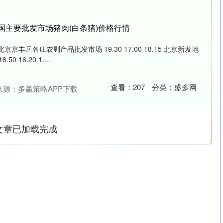
日全国主要批发市场猪肉(白条猪)价格行情
京京丰岳各庄农副产品批发市场 19.30 17.00 18.15 北京新发地
16.20 1....
查看：
207
分类：
盛多网
来源：多赢策略APP下载
文章已加载完成
沪深300
4651.31
.24%
-6.85
-0.15%