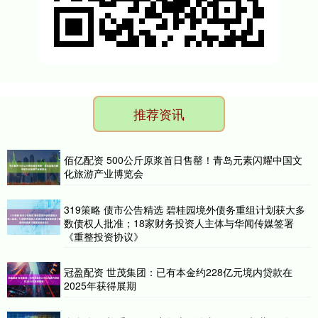
推荐资讯
佰亿配资 500公斤原浆首日售罄！青岛元素闪耀中国文
化旅游产业博览会
319策略 债市公告精选 碧桂园境外债务重组计划获大多
数债权人批准；18家财务投资人主体与华闻传媒签署
《重整投资协议》
冠盈配资 世茂集团：已有本金约228亿元境内贷款在
2025年获得展期