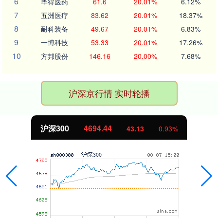
6
毕得医药
61.6
20.01%
6.12%
7
五洲医疗
83.62
20.01%
18.37%
8
耐科装备
49.67
20.01%
6.83%
9
一博科技
53.33
20.01%
17.26%
10
方邦股份
146.16
20.00%
7.68%
沪深京行情 实时轮播
沪深300
4694.44
43.13
0.93%