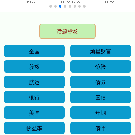
话题标签
全国
灿星财富
股权
惊险
航运
债券
银行
国债
美国
年期
收益率
债市