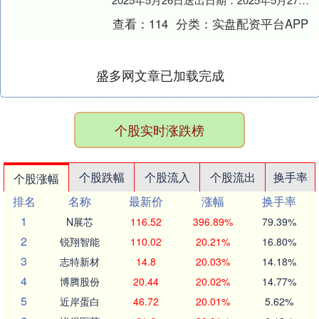
本概要提供本基金的重要信息，是招募说
查看：
114
分类：
实盘配资平台APP
明....
盛多网文章已加载完成
个股实时涨跌榜
个股跌幅
个股流入
个股流出
换手率
个股涨幅
排名
名称
最新价
涨幅
换手率
1
N展芯
116.52
396.89%
79.39%
2
锐翔智能
110.02
20.21%
16.80%
3
志特新材
14.8
20.03%
14.18%
4
博腾股份
20.44
20.02%
14.77%
5
近岸蛋白
46.72
20.01%
5.62%