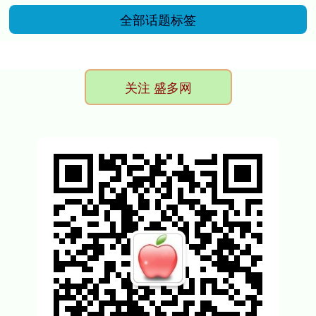
全部话题标签
关注 盛多网