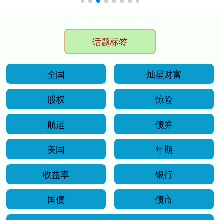
话题标签
全国
灿星财富
股权
惊险
航运
债券
美国
年期
收益率
银行
国债
债市