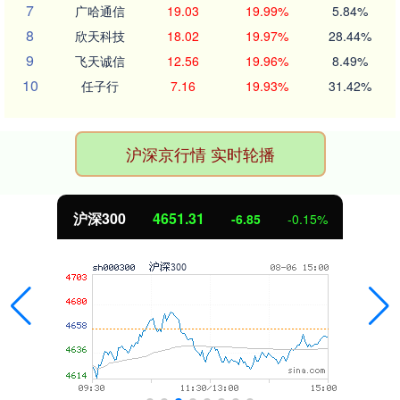
7
广哈通信
19.03
19.99%
5.84%
8
欣天科技
18.02
19.97%
28.44%
9
飞天诚信
12.56
19.96%
8.49%
10
任子行
7.16
19.93%
31.42%
沪深京行情 实时轮播
沪深300
4651.31
-6.85
-0.15%