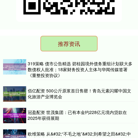
推荐资讯
319策略 债市公告精选 碧桂园境外债务重组计划获大多
数债权人批准；18家财务投资人主体与华闻传媒签署
《重整投资协议》
佰亿配资 500公斤原浆首日售罄！青岛元素闪耀中国文
化旅游产业博览会
冠盈配资 世茂集团：已有本金约228亿元境内贷款在
2025年获得展期
欧维策略 从&#32;“不毛之地”&#32;到希望之田&#32;中