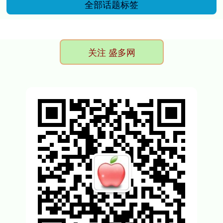
全部话题标签
关注 盛多网